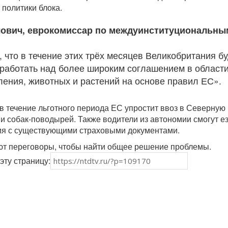
т политики блока.
ович, еврокомиссар по междуинституциональны
 что в течение этих трёх месяцев Великобритания бу
 работать над более широким соглашением в област
ления, животных и растений на основе правил ЕС».
 в течение льготного периода ЕС упростит ввоз в Северную
и собак-поводырей. Также водители из автономии смогут ез
ия с существующими страховыми документами.
т переговоры, чтобы найти общее решение проблемы.
эту страницу: