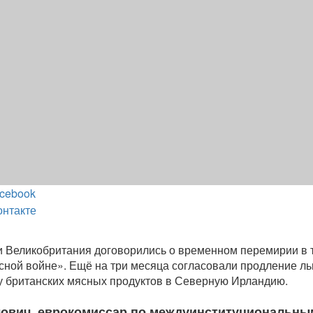
cebook
онтакте
 Великобритания договорились о временном перемирии в 
ной войне». Ещё на три месяца согласовали продление ль
у британских мясных продуктов в Северную Ирландию.
ович, еврокомиссар по междуинституциональны