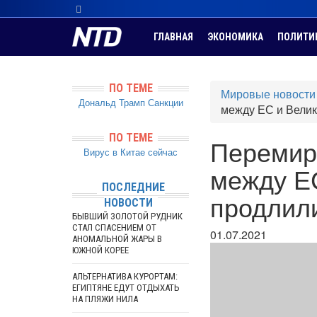
ГЛАВНАЯ
ЭКОНОМИКА
ПОЛИТИ
ПО ТЕМЕ
Мировые новости
Дональд Трамп
Санкции
между ЕС и Велик
ПО ТЕМЕ
Перемир
Вирус в Китае сейчас
между Е
ПОСЛЕДНИЕ
продлили
НОВОСТИ
БЫВШИЙ ЗОЛОТОЙ РУДНИК
СТАЛ СПАСЕНИЕМ ОТ
01.07.2021
АНОМАЛЬНОЙ ЖАРЫ В
ЮЖНОЙ КОРЕЕ
АЛЬТЕРНАТИВА КУРОРТАМ:
ЕГИПТЯНЕ ЕДУТ ОТДЫХАТЬ
НА ПЛЯЖИ НИЛА