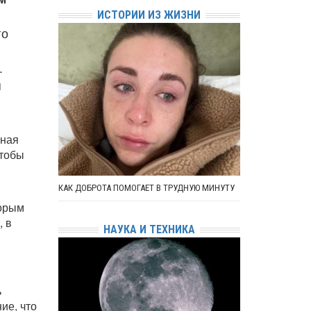
ИСТОРИИ ИЗ ЖИЗНИ
го
.
я
рная
чтобы
КАК ДОБРОТА ПОМОГАЕТ В ТРУДНУЮ МИНУТУ
торым
, в
НАУКА И ТЕХНИКА
ь
ие, что