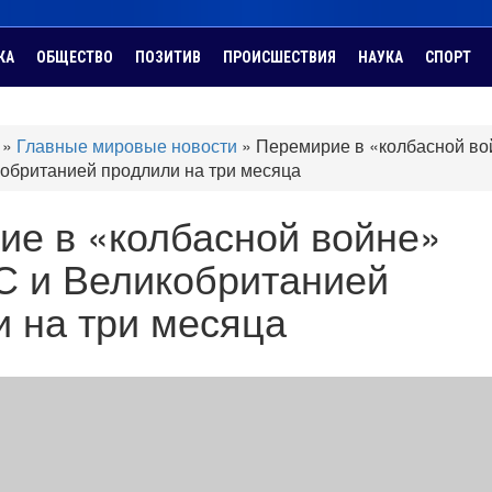
КА
ОБЩЕСТВО
ПОЗИТИВ
ПРОИСШЕСТВИЯ
НАУКА
СПОРТ
»
Главные мировые новости
»
Перемирие в «колбасной во
обританией продлили на три месяца
ие в «колбасной войне»
С и Великобританией
 на три месяца