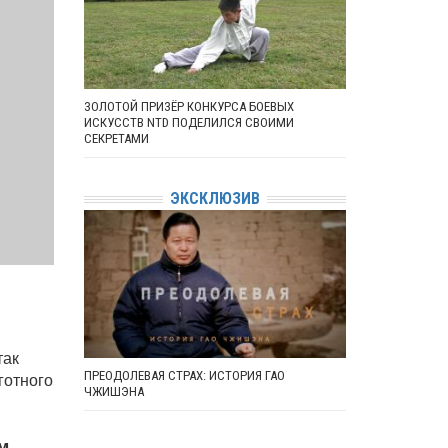
ЗОЛОТОЙ ПРИЗЁР КОНКУРСА БОЕВЫХ
ИСКУССТВ NTD ПОДЕЛИЛСЯ СВОИМИ
СЕКРЕТАМИ
ЭКСКЛЮЗИВ
так
ПРЕОДОЛЕВАЯ СТРАХ: ИСТОРИЯ ГАО
готного
ЧЖИШЭНА
м