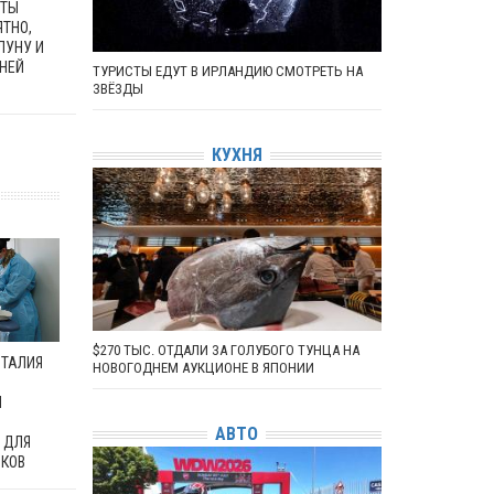
ЕТЫ
ЯТНО,
ЛУНУ И
 НЕЙ
ТУРИСТЫ ЕДУТ В ИРЛАНДИЮ СМОТРЕТЬ НА
ЗВЁЗДЫ
КУХНЯ
$270 ТЫС. ОТДАЛИ ЗА ГОЛУБОГО ТУНЦА НА
ИТАЛИЯ
НОВОГОДНЕМ АУКЦИОНЕ В ЯПОНИИ
Ы
АВТО
 ДЛЯ
ИКОВ