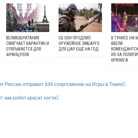
ВЕЛИКОБРИТАНИЯ
СБ ООН ПРОДЛИЛ
В ТУНИСЕ НА 
СМЯГЧАЕТ КАРАНТИН И
ОРУЖЕЙНОЕ ЭМБАРГО
ВВЕЛИ
ОТКРЫВАЕТСЯ ДЛЯ
ДЛЯ ЦАР ЕЩЁ НА ГОД
КОМЕНДАНТСК
ФРАНЦУЗОВ
ИЗ-ЗА ПОЛИТИ
КРИЗИСА
т России отправит 335 спортсменов на Игры в Токио
: как робот красит ногти