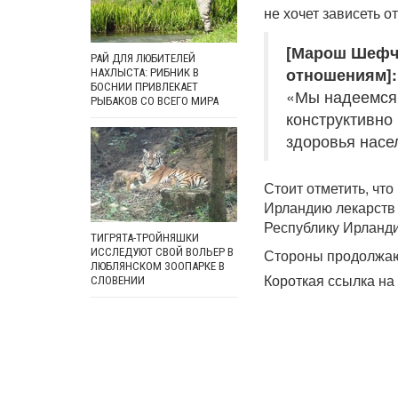
не хочет зависеть о
[Марош Шефч
РАЙ ДЛЯ ЛЮБИТЕЛЕЙ
отношениям]:
НАХЛЫСТА: РИБНИК В
БОСНИИ ПРИВЛЕКАЕТ
«Мы надеемся,
РЫБАКОВ СО ВСЕГО МИРА
конструктивно
здоровья насе
Стоит отметить, что
Ирландию лекарств 
Республику Ирланд
ТИГРЯТА-ТРОЙНЯШКИ
ИССЛЕДУЮТ СВОЙ ВОЛЬЕР В
Стороны продолжаю
ЛЮБЛЯНСКОМ ЗООПАРКЕ В
Короткая ссылка на 
СЛОВЕНИИ