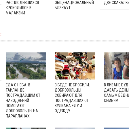
РАСПЛОДИВШИХСЯ
ОБЩЕНАЦИОНАЛЬНЫЙ
ДВЕ СКАКАЛК
КРОКОДИЛОВ В
БЛЭКАУТ
МАЛАЙЗИИ
:
ЕДА С НЕБА: В
В БЕДЕ НЕ БРОСИЛИ:
В ЛИВАНЕ БУД
ТАИЛАНДЕ
ДОБРОВОЛЬЦЫ
ДАВАТЬ ДЕНЬ
ПОСТРАДАВШИМ ОТ
СОБИРАЮТ ДЛЯ
САМЫМ БЕДН
НАВОДНЕНИЙ
ПОСТРАДАВШИХ ОТ
СЕМЬЯМ
ПОМОГАЮТ
ВУЛКАНА ЕДУ И
ДОБРОВОЛЬЦЫ НА
ОДЕЖДУ
ПАРАПЛАНАХ