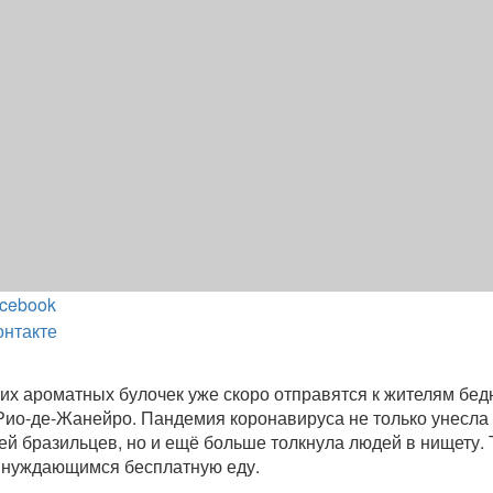
cebook
онтакте
их ароматных булочек уже скоро отправятся к жителям бе
Рио-де-Жанейро. Пандемия коронавируса не только унесла
й бразильцев, но и ещё больше толкнула людей в нищету. 
 нуждающимся бесплатную еду.