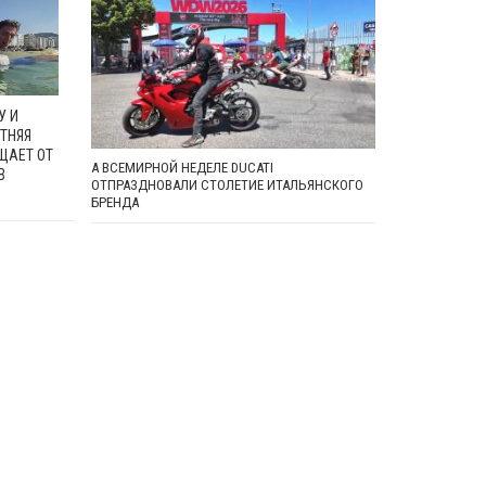
У И
ЕТНЯЯ
ЩАЕТ ОТ
А ВСЕМИРНОЙ НЕДЕЛЕ DUCATI
В
ОТПРАЗДНОВАЛИ СТОЛЕТИЕ ИТАЛЬЯНСКОГО
БРЕНДА