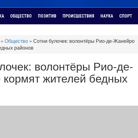
КА
ОБЩЕСТВО
ПОЗИТИВ
ПРОИСШЕСТВИЯ
НАУКА
СПОРТ
»
Общество
»
Сотни булочек: волонтёры Рио-де-Жанейро
едных районов
лочек: волонтёры Рио-де-
 кормят жителей бедных