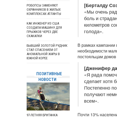
[Берталду Со
РОБОПСЫ ЗАМЕНЯЮТ
ОХРАННИКОВ В ЖИЛЫХ
«Мы очень рад
КОМПЛЕКСАХ АТЛАНТЫ
боль и страдан
КАК ИНЖЕНЕР ИЗ США
километров со
СОЗДАЛА МАШИНУ ДЛЯ
голода».
ПРЫЖКОВ ЧЕРЕЗ ДВЕ
СКАКАЛКИ
В рамках кампании 
БЫВШИЙ ЗОЛОТОЙ РУДНИК
СТАЛ СПАСЕНИЕМ ОТ
необходимости мал
АНОМАЛЬНОЙ ЖАРЫ В
постояльцам домов
ЮЖНОЙ КОРЕЕ
[Дженифер да
ПОЗИТИВНЫЕ
«Я рада помочь
НОВОСТИ
сделает хотя 
Постепенно по
получают немн
всем».
Почти 13% населени
97-ЛЕТНЯЯ БРИТАНКА