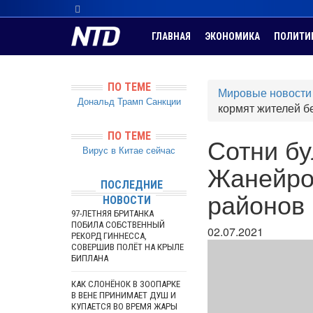
ГЛАВНАЯ
ЭКОНОМИКА
ПОЛИТИ
ПО ТЕМЕ
Мировые новости
Дональд Трамп
Санкции
кормят жителей б
ПО ТЕМЕ
Сотни бу
Вирус в Китае сейчас
Жанейро
ПОСЛЕДНИЕ
районов
НОВОСТИ
97-ЛЕТНЯЯ БРИТАНКА
ПОБИЛА СОБСТВЕННЫЙ
02.07.2021
РЕКОРД ГИННЕССА,
СОВЕРШИВ ПОЛЁТ НА КРЫЛЕ
БИПЛАНА
КАК СЛОНЁНОК В ЗООПАРКЕ
В ВЕНЕ ПРИНИМАЕТ ДУШ И
КУПАЕТСЯ ВО ВРЕМЯ ЖАРЫ