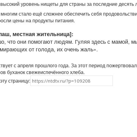
 высокий уровень нищеты для страны за последние десять л
многим стало ещё сложнее обеспечить себя продовольств
росли цены на продукты питания.
лаш, местная жительница]:
шо, что они помогают людям. Гуляя здесь с мамой, м
умирающих от голода, их очень жаль».
твует с апреля прошлого года. За этот период пожертвовал
ов буханок свежеиспечённого хлеба.
эту страницу: