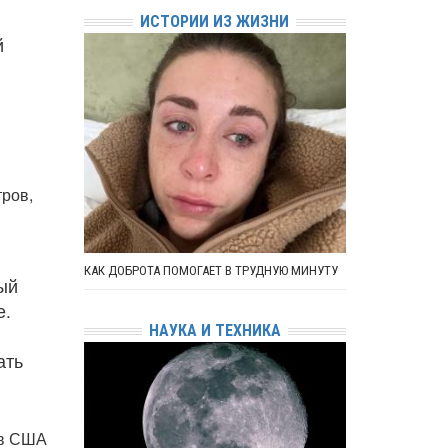
ИСТОРИИ ИЗ ЖИЗНИ
й
ров,
КАК ДОБРОТА ПОМОГАЕТ В ТРУДНУЮ МИНУТУ
дый
е.
НАУКА И ТЕХНИКА
ать
ов США