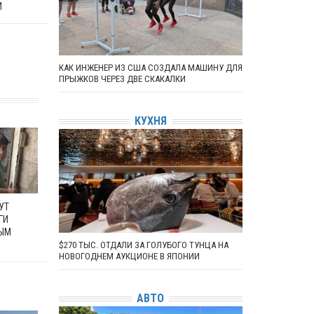
И
КАК ИНЖЕНЕР ИЗ США СОЗДАЛА МАШИНУ ДЛЯ
ПРЫЖКОВ ЧЕРЕЗ ДВЕ СКАКАЛКИ
КУХНЯ
УТ
ГИ
ЫМ
$270 ТЫС. ОТДАЛИ ЗА ГОЛУБОГО ТУНЦА НА
НОВОГОДНЕМ АУКЦИОНЕ В ЯПОНИИ
АВТО