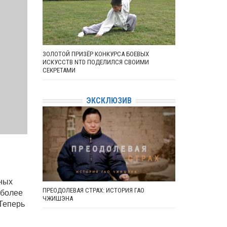
ЗОЛОТОЙ ПРИЗЁР КОНКУРСА БОЕВЫХ
ИСКУССТВ NTD ПОДЕЛИЛСЯ СВОИМИ
СЕКРЕТАМИ
ЭКСКЛЮЗИВ
дных
ПРЕОДОЛЕВАЯ СТРАХ: ИСТОРИЯ ГАО
 более
ЧЖИШЭНА
Теперь