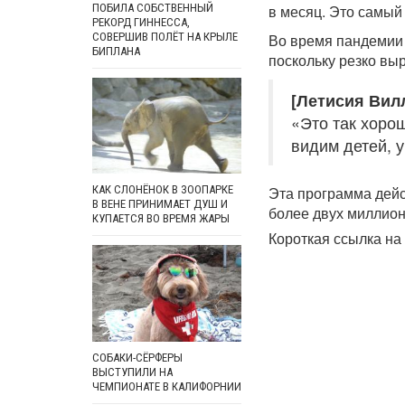
ПОБИЛА СОБСТВЕННЫЙ
в месяц. Это самый
РЕКОРД ГИННЕССА,
СОВЕРШИВ ПОЛЁТ НА КРЫЛЕ
Во время пандемии 
БИПЛАНА
поскольку резко вы
[Летисия Вил
«Это так хоро
видим детей, 
Эта программа дейс
КАК СЛОНЁНОК В ЗООПАРКЕ
В ВЕНЕ ПРИНИМАЕТ ДУШ И
более двух миллион
КУПАЕТСЯ ВО ВРЕМЯ ЖАРЫ
Короткая ссылка на 
СОБАКИ-СЁРФЕРЫ
ВЫСТУПИЛИ НА
ЧЕМПИОНАТЕ В КАЛИФОРНИИ