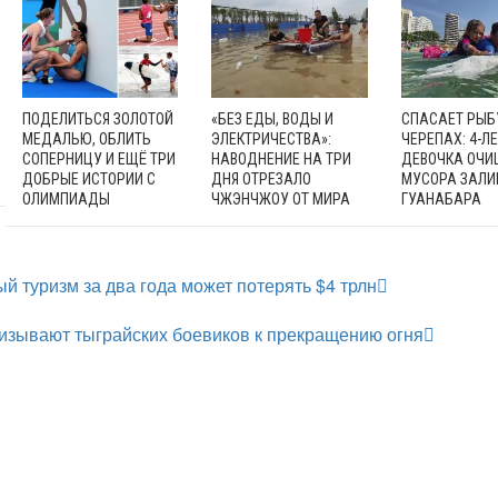
ПОДЕЛИТЬСЯ ЗОЛОТОЙ
«БЕЗ ЕДЫ, ВОДЫ И
СПАСАЕТ РЫБ
МЕДАЛЬЮ, ОБЛИТЬ
ЭЛЕКТРИЧЕСТВА»:
ЧЕРЕПАХ: 4-Л
СОПЕРНИЦУ И ЕЩЁ ТРИ
НАВОДНЕНИЕ НА ТРИ
ДЕВОЧКА ОЧИ
ДОБРЫЕ ИСТОРИИ С
ДНЯ ОТРЕЗАЛО
МУСОРА ЗАЛИ
ОЛИМПИАДЫ
ЧЖЭНЧЖОУ ОТ МИРА
ГУАНАБАРА
 туризм за два года может потерять $4 трлн
изывают тыграйских боевиков к прекращению огня