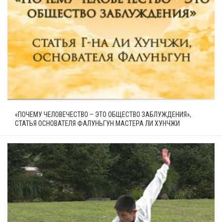
«ПОЧЕМУ ЧЕЛОВЕЧЕСТВО – ЭТО ОБЩЕСТВО ЗАБЛУЖДЕНИЯ»,
СТАТЬЯ ОСНОВАТЕЛЯ ФАЛУНЬГУН МАСТЕРА ЛИ ХУНЧЖИ