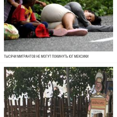
ТЫСЯЧИ МИГРАНТОВ НЕ МОГУТ ПОКИНУТЬ ЮГ МЕКСИКИ