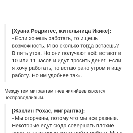
[Хуана Родригес, жительница Икике]:
«Если хочешь работать, то ищешь
возможность. И во сколько тогда встаёшь?
В пять утра. Но они получают всё: встают в
10 или 11 часов и идут просить денег. Если
я хочу работать, то встаю рано утром и ищу
работу. Но им удобнее так».
Между тем мигрантам гнев чилийцев кажется
несправедливым.
[Жаклин Рохас, мигрантка]:
«Мы огорчены, потому что мы все разные.
Некоторые едут сюда совершать плохие
дела, а некоторые хотят найти работу. Мы с