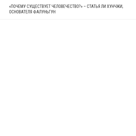
«ПОЧЕМУ СУЩЕСТВУЕТ ЧЕЛОВЕЧЕСТВО?» – СТАТЬЯ ЛИ ХУНЧЖИ,
ОСНОВАТЕЛЯ ФАЛУНЬГУН