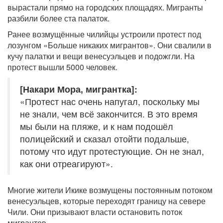
вырастали прямо на городских площадях. Мигранты
разбили более ста палаток.
Ранее возмущённые чилийцы устроили протест под
лозунгом «Больше никаких мигрантов». Они свалили в
кучу палатки и вещи венесуэльцев и подожгли. На
протест вышли 5000 человек.
[Накари Мора, мигрантка]:
«Протест нас очень напугал, поскольку мы
не знали, чем всё закончится. В это время
мы были на пляже, и к нам подошёл
полицейский и сказал отойти подальше,
потому что идут протестующие. Он не знал,
как они отреагируют».
Многие жители Икике возмущены постоянным потоком
венесуэльцев, которые переходят границу на севере
Чили. Они призывают власти остановить поток
мигрантов.