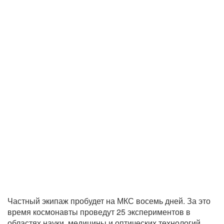
Частный экипаж пробудет на МКС восемь дней. За это
время космонавты проведут 25 экспериментов в
областях науки, медицины и оптических технологий.