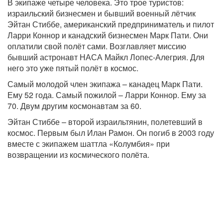
В экипаже четыре человека. Это трое туристов:
израильский бизнесмен и бывший военный лётчик
Эйтан Стиббе, американский предприниматель и пилот
Ларри Коннор и канадский бизнесмен Марк Пати. Они
оплатили свой полёт сами. Возглавляет миссию
бывший астронавт НАСА Майкл Лопес-Алегрия. Для
него это уже пятый полёт в космос.
Самый молодой член экипажа – канадец Марк Пати.
Ему 52 года. Самый пожилой – Ларри Коннор. Ему за
70. Двум другим космонавтам за 60.
Эйтан Стиббе – второй израильтянин, полетевший в
космос. Первым был Илан Рамон. Он погиб в 2003 году
вместе с экипажем шаттла «Колумбия» при
возвращении из космического полёта.