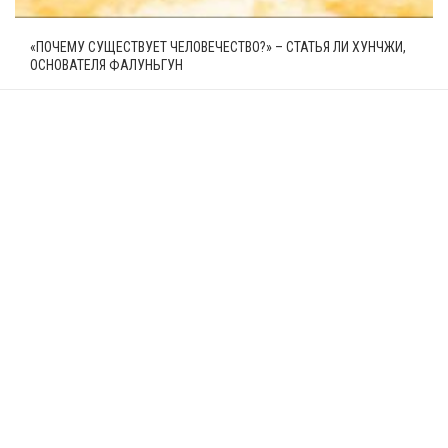
«ПОЧЕМУ СУЩЕСТВУЕТ ЧЕЛОВЕЧЕСТВО?» – СТАТЬЯ ЛИ ХУНЧЖИ,
ОСНОВАТЕЛЯ ФАЛУНЬГУН