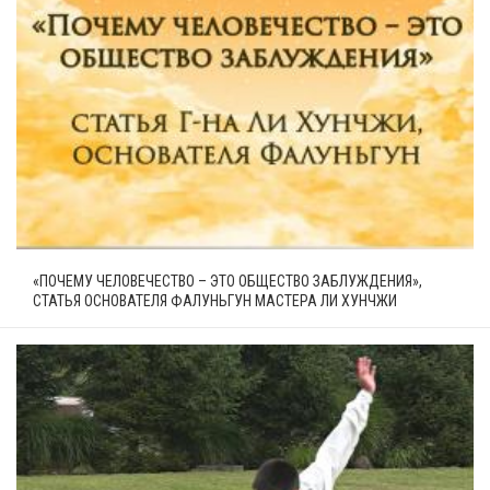
«ПОЧЕМУ ЧЕЛОВЕЧЕСТВО – ЭТО ОБЩЕСТВО ЗАБЛУЖДЕНИЯ»,
СТАТЬЯ ОСНОВАТЕЛЯ ФАЛУНЬГУН МАСТЕРА ЛИ ХУНЧЖИ