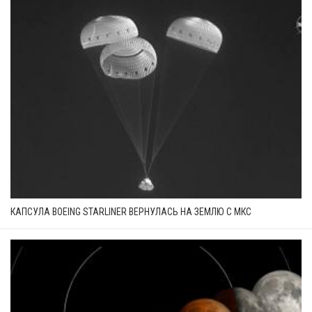
КАПСУЛА BOEING STARLINER ВЕРНУЛАСЬ НА ЗЕМЛЮ С МКС