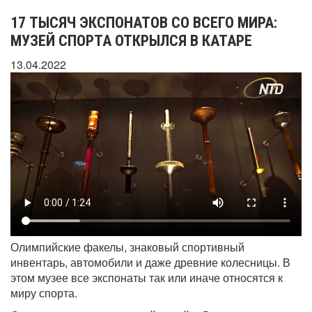
17 ТЫСЯЧ ЭКСПОНАТОВ СО ВСЕГО МИРА:
МУЗЕЙ СПОРТА ОТКРЫЛСЯ В КАТАРЕ
13.04.2022
Олимпийские факелы, знаковый спортивный
инвентарь, автомобили и даже древние колесницы. В
этом музее все экспонаты так или иначе относятся к
миру спорта.