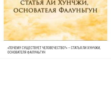
«ПОЧЕМУ СУЩЕСТВУЕТ ЧЕЛОВЕЧЕСТВО?» – СТАТЬЯ ЛИ ХУНЧЖИ,
ОСНОВАТЕЛЯ ФАЛУНЬГУН