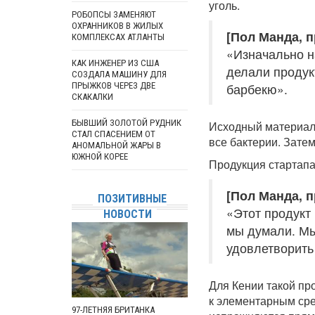
уголь.
РОБОПСЫ ЗАМЕНЯЮТ
ОХРАННИКОВ В ЖИЛЫХ
[Пол Манда, п
КОМПЛЕКСАХ АТЛАНТЫ
«Изначально н
КАК ИНЖЕНЕР ИЗ США
делали продук
СОЗДАЛА МАШИНУ ДЛЯ
ПРЫЖКОВ ЧЕРЕЗ ДВЕ
барбекю».
СКАКАЛКИ
БЫВШИЙ ЗОЛОТОЙ РУДНИК
Исходный материал 
СТАЛ СПАСЕНИЕМ ОТ
все бактерии. Зате
АНОМАЛЬНОЙ ЖАРЫ В
ЮЖНОЙ КОРЕЕ
Продукция стартапа
[Пол Манда, п
ПОЗИТИВНЫЕ
«Этот продукт
НОВОСТИ
мы думали. Мы
удовлетворить
Для Кении такой пр
к элементарным сре
97-ЛЕТНЯЯ БРИТАНКА