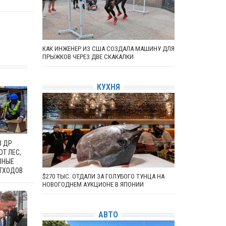
КАК ИНЖЕНЕР ИЗ США СОЗДАЛА МАШИНУ ДЛЯ
ПРЫЖКОВ ЧЕРЕЗ ДВЕ СКАКАЛКИ
КУХНЯ
В ДР
Т ЛЕС,
ВНЫЕ
ОТХОДОВ
$270 ТЫС. ОТДАЛИ ЗА ГОЛУБОГО ТУНЦА НА
НОВОГОДНЕМ АУКЦИОНЕ В ЯПОНИИ
АВТО