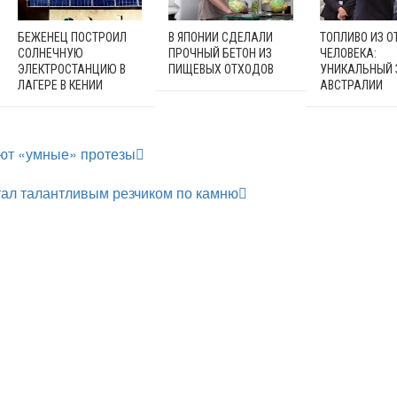
БЕЖЕНЕЦ ПОСТРОИЛ
В ЯПОНИИ СДЕЛАЛИ
ТОПЛИВО ИЗ 
СОЛНЕЧНУЮ
ПРОЧНЫЙ БЕТОН ИЗ
ЧЕЛОВЕКА:
ЭЛЕКТРОСТАНЦИЮ В
ПИЩЕВЫХ ОТХОДОВ
УНИКАЛЬНЫЙ 
ЛАГЕРЕ В КЕНИИ
АВСТРАЛИИ
ют «умные» протезы
тал талантливым резчиком по камню