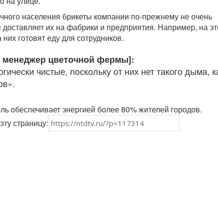
 на улице.
чного населения брикеты компании по-прежнему не очень
 доставляет их на фабрики и предприятия. Например, на эт
них готовят еду для сотрудников.
, менеджер цветочной фермы]:
гически чистые, поскольку от них нет такого дыма, к
ов».
оль обеспечивает энергией более 80% жителей городов.
эту страницу: