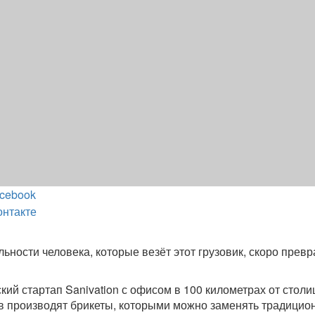
cebook
онтакте
ности человека, которые везёт этот грузовик, скоро превр
кий стартап Sanivation с офисом в 100 километрах от стол
в производят брикеты, которыми можно заменять традицио