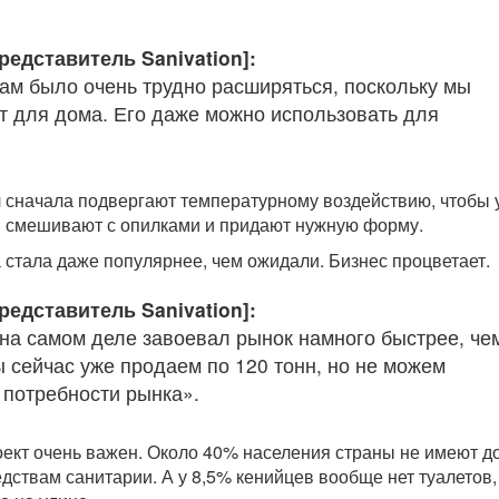
редставитель Sanivation]:
ам было очень трудно расширяться, поскольку мы
т для дома. Его даже можно использовать для
сначала подвергают температурному воздействию, чтобы 
м смешивают с опилками и придают нужную форму.
 стала даже популярнее, чем ожидали. Бизнес процветает.
редставитель Sanivation]:
 на самом деле завоевал рынок намного быстрее, че
 сейчас уже продаем по 120 тонн, но не можем
 потребности рынка».
оект очень важен. Около 40% населения страны не имеют д
дствам санитарии. А у 8,5% кенийцев вообще нет туалетов,