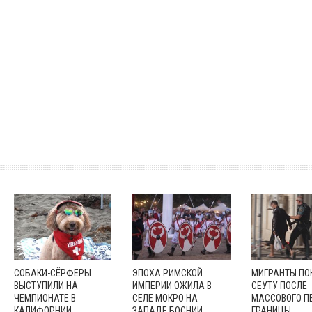
СОБАКИ-СЁРФЕРЫ
ЭПОХА РИМСКОЙ
МИГРАНТЫ П
ВЫСТУПИЛИ НА
ИМПЕРИИ ОЖИЛА В
СЕУТУ ПОСЛЕ
ЧЕМПИОНАТЕ В
СЕЛЕ МОКРО НА
МАССОВОГО П
КАЛИФОРНИИ
ЗАПАДЕ БОСНИИ
ГРАНИЦЫ