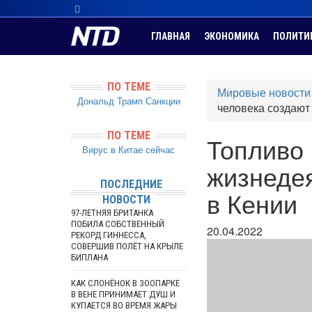
ГЛАВНАЯ
ЭКОНОМИКА
ПОЛИТИ
ПО ТЕМЕ
Мировые новости
Дональд Трамп
Санкции
человека создают
ПО ТЕМЕ
Топливо 
Вирус в Китае сейчас
жизнеде
ПОСЛЕДНИЕ
в Кении
НОВОСТИ
97-ЛЕТНЯЯ БРИТАНКА
ПОБИЛА СОБСТВЕННЫЙ
20.04.2022
РЕКОРД ГИННЕССА,
СОВЕРШИВ ПОЛЁТ НА КРЫЛЕ
БИПЛАНА
КАК СЛОНЁНОК В ЗООПАРКЕ
В ВЕНЕ ПРИНИМАЕТ ДУШ И
КУПАЕТСЯ ВО ВРЕМЯ ЖАРЫ