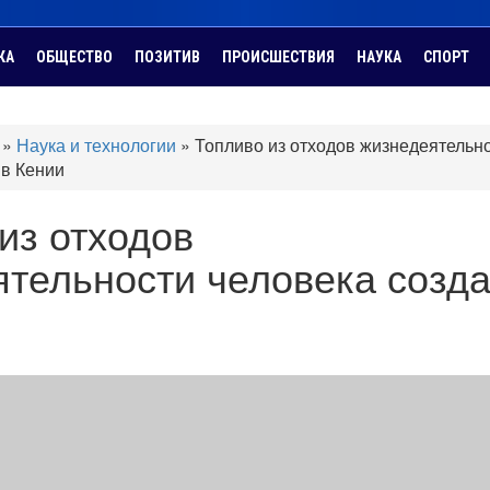
КА
ОБЩЕСТВО
ПОЗИТИВ
ПРОИСШЕСТВИЯ
НАУКА
СПОРТ
»
Наука и технологии
»
Топливо из отходов жизнедеятельн
 в Кении
из отходов
ятельности человека созд