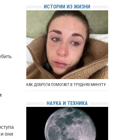
ИСТОРИИ ИЗ ЖИЗНИ
убить
КАК ДОБРОТА ПОМОГАЕТ В ТРУДНУЮ МИНУТУ
м
НАУКА И ТЕХНИКА
оступа
 и они