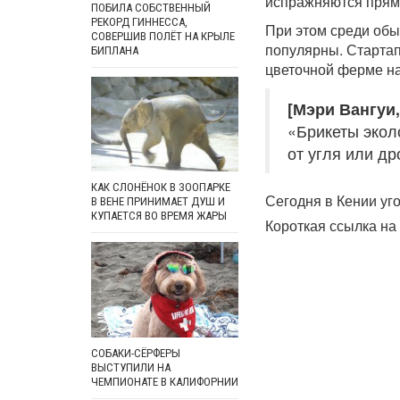
испражняются прямо
ПОБИЛА СОБСТВЕННЫЙ
РЕКОРД ГИННЕССА,
При этом среди обы
СОВЕРШИВ ПОЛЁТ НА КРЫЛЕ
популярны. Стартап
БИПЛАНА
цветочной ферме на 
[Мэри Вангуи
«Брикеты эколо
от угля или др
КАК СЛОНЁНОК В ЗООПАРКЕ
Сегодня в Кении уг
В ВЕНЕ ПРИНИМАЕТ ДУШ И
КУПАЕТСЯ ВО ВРЕМЯ ЖАРЫ
Короткая ссылка на 
СОБАКИ-СЁРФЕРЫ
ВЫСТУПИЛИ НА
ЧЕМПИОНАТЕ В КАЛИФОРНИИ