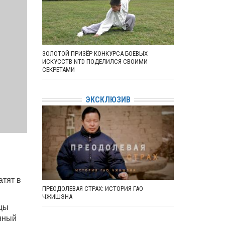
ЗОЛОТОЙ ПРИЗЁР КОНКУРСА БОЕВЫХ
ИСКУССТВ NTD ПОДЕЛИЛСЯ СВОИМИ
СЕКРЕТАМИ
ЭКСКЛЮЗИВ
атят в
ПРЕОДОЛЕВАЯ СТРАХ: ИСТОРИЯ ГАО
ЧЖИШЭНА
ицы
нный