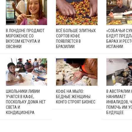
В ЛОНДОНЕ ПРОДАЮТ
ВСЁ БОЛЬШЕ ЭЛИТНЫХ
«СОБАЧЬИ СУ
МОРОЖЕНОЕ СО
СОРТОВ КОФЕ
БУДУТ ПРЕДЛ
ВКУСОМ КЕТЧУПА И
ПОЯВЛЯЕТСЯ В
БАРАХ И РЕС
ОВСЯНКИ
БРАЗИЛИИ
ИСПАНИИ
ШКОЛЬНИКИ ЛИВИИ
КОФЕ НА МЫЛО:
В АВСТРАЛИИ
УЧАТСЯ В КАФЕ,
БЕДНЫЕ ЖЕНЩИНЫ
НАНИМАЕТ
ПОСКОЛЬКУ ДОМА НЕТ
КОНГО СТРОЯТ БИЗНЕС
ИНВАЛИДОВ, 
СВЕТА И
ПОМОЧЬ ИМ У
КОНДИЦИОНЕРА
БУДУЩЕЕ