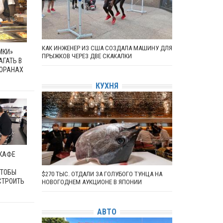
КАК ИНЖЕНЕР ИЗ США СОЗДАЛА МАШИНУ ДЛЯ
МКИ»
ПРЫЖКОВ ЧЕРЕЗ ДВЕ СКАКАЛКИ
АГАТЬ В
ТОРАНАХ
КУХНЯ
 КАФЕ
ЧТОБЫ
$270 ТЫС. ОТДАЛИ ЗА ГОЛУБОГО ТУНЦА НА
СТРОИТЬ
НОВОГОДНЕМ АУКЦИОНЕ В ЯПОНИИ
АВТО