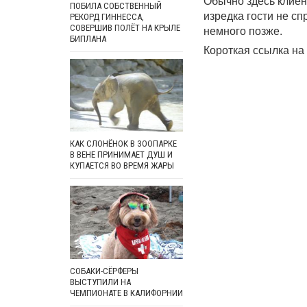
Обычно здесь клиен
ПОБИЛА СОБСТВЕННЫЙ
изредка гости не с
РЕКОРД ГИННЕССА,
СОВЕРШИВ ПОЛЁТ НА КРЫЛЕ
немного позже.
БИПЛАНА
Короткая ссылка на 
КАК СЛОНЁНОК В ЗООПАРКЕ
В ВЕНЕ ПРИНИМАЕТ ДУШ И
КУПАЕТСЯ ВО ВРЕМЯ ЖАРЫ
СОБАКИ-СЁРФЕРЫ
ВЫСТУПИЛИ НА
ЧЕМПИОНАТЕ В КАЛИФОРНИИ