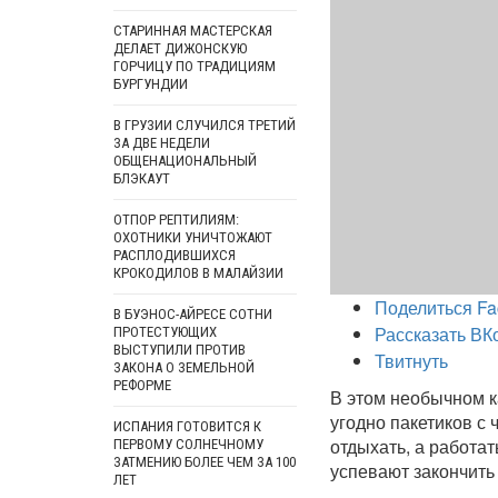
СТАРИННАЯ МАСТЕРСКАЯ
ДЕЛАЕТ ДИЖОНСКУЮ
ГОРЧИЦУ ПО ТРАДИЦИЯМ
БУРГУНДИИ
В ГРУЗИИ СЛУЧИЛСЯ ТРЕТИЙ
ЗА ДВЕ НЕДЕЛИ
ОБЩЕНАЦИОНАЛЬНЫЙ
БЛЭКАУТ
ОТПОР РЕПТИЛИЯМ:
ОХОТНИКИ УНИЧТОЖАЮТ
РАСПЛОДИВШИХСЯ
КРОКОДИЛОВ В МАЛАЙЗИИ
Поделиться Fa
В БУЭНОС-АЙРЕСЕ СОТНИ
Рассказать ВК
ПРОТЕСТУЮЩИХ
ВЫСТУПИЛИ ПРОТИВ
Твитнуть
ЗАКОНА О ЗЕМЕЛЬНОЙ
РЕФОРМЕ
В этом необычном ка
угодно пакетиков с 
ИСПАНИЯ ГОТОВИТСЯ К
отдыхать, а работат
ПЕРВОМУ СОЛНЕЧНОМУ
ЗАТМЕНИЮ БОЛЕЕ ЧЕМ ЗА 100
успевают закончить 
ЛЕТ