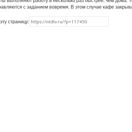
ты выполняют работу в несколько раз быстрее, чем дома. Т
правляются с заданием вовремя. В этом случае кафе закрыв
эту страницу: