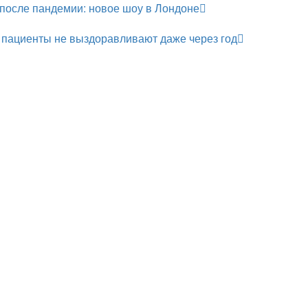
после пандемии: новое шоу в Лондоне
 пациенты не выздоравливают даже через год