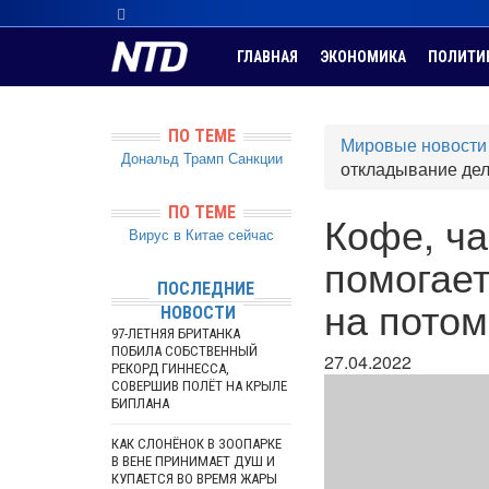
ГЛАВНАЯ
ЭКОНОМИКА
ПОЛИТИ
ПО ТЕМЕ
Мировые новости
Дональд Трамп
Санкции
откладывание дел
ПО ТЕМЕ
Кофе, ча
Вирус в Китае сейчас
помогает
ПОСЛЕДНИЕ
на потом
НОВОСТИ
97-ЛЕТНЯЯ БРИТАНКА
ПОБИЛА СОБСТВЕННЫЙ
27.04.2022
РЕКОРД ГИННЕССА,
СОВЕРШИВ ПОЛЁТ НА КРЫЛЕ
БИПЛАНА
КАК СЛОНЁНОК В ЗООПАРКЕ
В ВЕНЕ ПРИНИМАЕТ ДУШ И
КУПАЕТСЯ ВО ВРЕМЯ ЖАРЫ