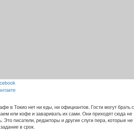
cebook
онтакте
фе в Токио нет ни еды, ни официантов. Гости могут брать 
чаем или кофе и заваривать их сами. Они приходят сюда не
ь. Это писатели, редакторы и другие слуги пера, которые не
задание в срок.