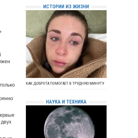
ИСТОРИИ ИЗ ЖИЗНИ
ь
й
олжен
КАК ДОБРОТА ПОМОГАЕТ В ТРУДНУЮ МИНУТУ
 только
тоянно
НАУКА И ТЕХНИКА
Первые
 двух