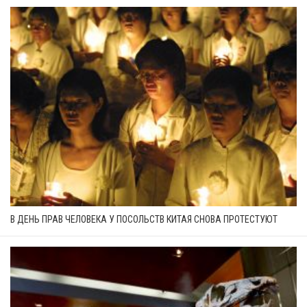
В ДЕНЬ ПРАВ ЧЕЛОВЕКА У ПОСОЛЬСТВ КИТАЯ СНОВА ПРОТЕСТУЮТ