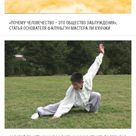
«ПОЧЕМУ ЧЕЛОВЕЧЕСТВО – ЭТО ОБЩЕСТВО ЗАБЛУЖДЕНИЯ»,
СТАТЬЯ ОСНОВАТЕЛЯ ФАЛУНЬГУН МАСТЕРА ЛИ ХУНЧЖИ