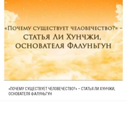
«ПОЧЕМУ СУЩЕСТВУЕТ ЧЕЛОВЕЧЕСТВО?» – СТАТЬЯ ЛИ ХУНЧЖИ,
ОСНОВАТЕЛЯ ФАЛУНЬГУН