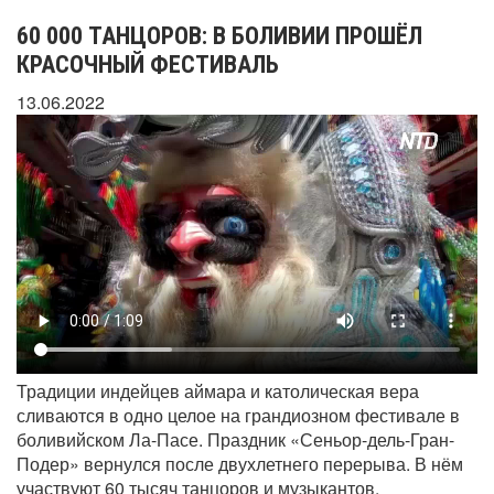
60 000 ТАНЦОРОВ: В БОЛИВИИ ПРОШЁЛ
КРАСОЧНЫЙ ФЕСТИВАЛЬ
13.06.2022
Традиции индейцев аймара и католическая вера
сливаются в одно целое на грандиозном фестивале в
боливийском Ла-Пасе. Праздник «Сеньор-дель-Гран-
Подер» вернулся после двухлетнего перерыва. В нём
участвуют 60 тысяч танцоров и музыкантов.