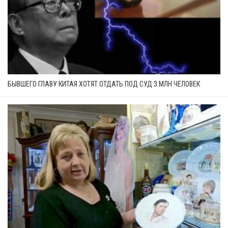
БЫВШЕГО ГЛАВУ КИТАЯ ХОТЯТ ОТДАТЬ ПОД СУД 3 МЛН ЧЕЛОВЕК