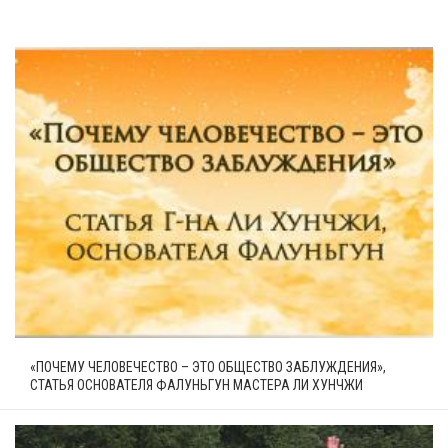
«ПОЧЕМУ ЧЕЛОВЕЧЕСТВО – ЭТО ОБЩЕСТВО ЗАБЛУЖДЕНИЯ»,
СТАТЬЯ ОСНОВАТЕЛЯ ФАЛУНЬГУН МАСТЕРА ЛИ ХУНЧЖИ