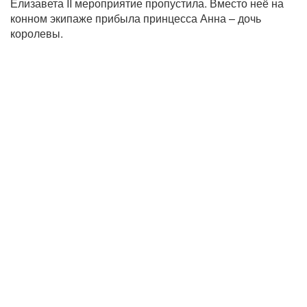
Елизавета II мероприятие пропустила. Вместо неё на
конном экипаже прибыла принцесса Анна – дочь
королевы.