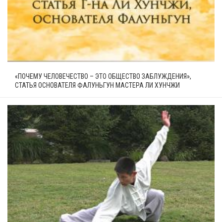
«ПОЧЕМУ ЧЕЛОВЕЧЕСТВО – ЭТО ОБЩЕСТВО ЗАБЛУЖДЕНИЯ»,
СТАТЬЯ ОСНОВАТЕЛЯ ФАЛУНЬГУН МАСТЕРА ЛИ ХУНЧЖИ