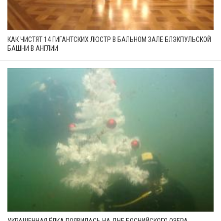
КАК ЧИСТЯТ 14 ГИГАНТСКИХ ЛЮСТР В БАЛЬНОМ ЗАЛЕ БЛЭКПУЛЬСКОЙ
БАШНИ В АНГЛИИ
УКРАШЕННАЯ ЁЛКА ПОЯВИЛАСЬ НА ДНЕ БОСНИЙСКОГО ОЗЕРА