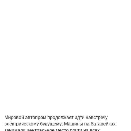
Мировой автопром продолжает идти навстречу
электрическому будущему. Машины на батарейках
занимали центральное место почти на всех