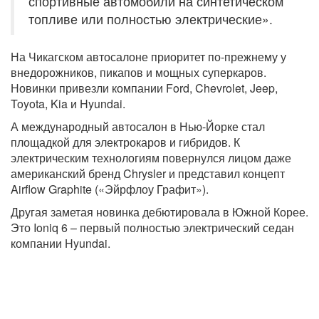
спортивные автомобили на синтетическом
топливе или полностью электрические».
На Чикагском автосалоне приоритет по-прежнему у
внедорожников, пикапов и мощных суперкаров.
Новинки привезли компании Ford, Chevrolet, Jeep,
Toyota, Kia и Hyundai.
А международный автосалон в Нью-Йорке стал
площадкой для электрокаров и гибридов. К
электрическим технологиям повернулся лицом даже
американский бренд Chrysler и представил концепт
Airflow Graphite («Эйрфлоу Графит»).
Другая заметая новинка дебютировала в Южной Корее.
Это Ioniq 6 – первый полностью электрический седан
компании Hyundai.