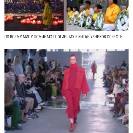
ПО ВСЕМУ МИРУ ПОМИНАЮТ ПОГИБШИХ В КИТАЕ УЗНИКОВ СОВЕСТИ