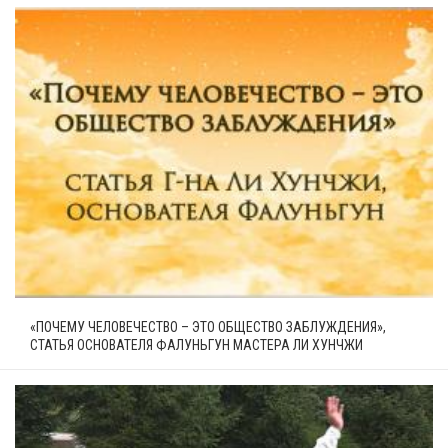
«ПОЧЕМУ ЧЕЛОВЕЧЕСТВО – ЭТО ОБЩЕСТВО ЗАБЛУЖДЕНИЯ»,
СТАТЬЯ ОСНОВАТЕЛЯ ФАЛУНЬГУН МАСТЕРА ЛИ ХУНЧЖИ