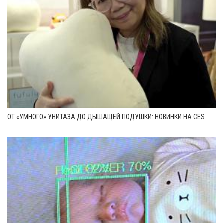
ОТ «УМНОГО» УНИТАЗА ДО ДЫШАЩЕЙ ПОДУШКИ: НОВИНКИ НА CES