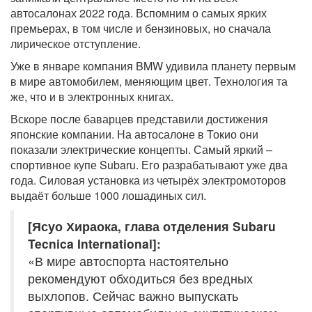
автосалонах 2022 года. Вспомним о самых ярких
премьерах, в том числе и бензиновых, но сначала
лирическое отступление.
Уже в январе компания BMW удивила планету первым
в мире автомобилем, меняющим цвет. Технология та
же, что и в электронных книгах.
Вскоре после баварцев представили достижения
японские компании. На автосалоне в Токио они
показали электрические концепты. Самый яркий –
спортивное купе Subaru. Его разрабатывают уже два
года. Силовая установка из четырёх электромоторов
выдаёт больше 1000 лошадиных сил.
[Ясуо Хираока, глава отделения Subaru
Tecnica International]:
«В мире автоспорта настоятельно
рекомендуют обходиться без вредных
выхлопов. Сейчас важно выпускать