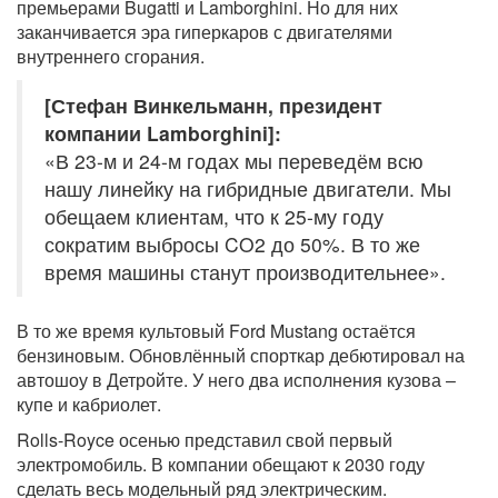
премьерами Bugatti и Lamborghini. Но для них
заканчивается эра гиперкаров с двигателями
внутреннего сгорания.
[Стефан Винкельманн, президент
компании Lamborghini]:
«В 23-м и 24-м годах мы переведём всю
нашу линейку на гибридные двигатели. Мы
обещаем клиентам, что к 25-му году
сократим выбросы CO2 до 50%. В то же
время машины станут производительнее».
В то же время культовый Ford Mustang остаётся
бензиновым. Обновлённый спорткар дебютировал на
автошоу в Детройте. У него два исполнения кузова –
купе и кабриолет.
Rolls-Royce осенью представил свой первый
электромобиль. В компании обещают к 2030 году
сделать весь модельный ряд электрическим.