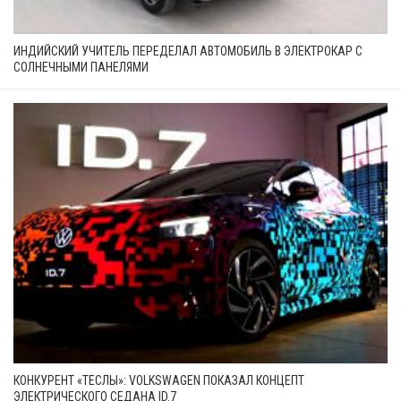
ИНДИЙСКИЙ УЧИТЕЛЬ ПЕРЕДЕЛАЛ АВТОМОБИЛЬ В ЭЛЕКТРОКАР С
СОЛНЕЧНЫМИ ПАНЕЛЯМИ
КОНКУРЕНТ «ТЕСЛЫ»: VOLKSWAGEN ПОКАЗАЛ КОНЦЕПТ
ЭЛЕКТРИЧЕСКОГО СЕДАНА ID.7