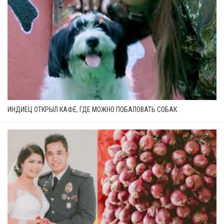
ИНДИЕЦ ОТКРЫЛ КАФЕ, ГДЕ МОЖНО ПОБАЛОВАТЬ СОБАК