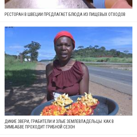
РЕСТОРАН В ШВЕЦИИ ПРЕДЛАГАЕТ БЛЮДА ИЗ ПИЩЕВЫХ ОТХОДОВ
ДИКИЕ ЗВЕРИ, ГРАБИТЕЛИ И ЗЛЫЕ ЗЕМЛЕВЛАДЕЛЬЦЫ: КАК В
ЗИМБАБВЕ ПРОХОДИТ ГРИБНОЙ СЕЗОН