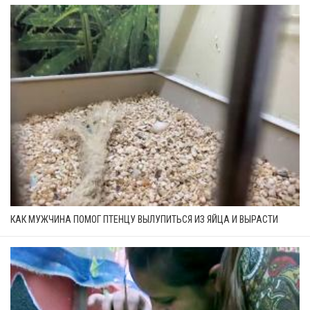
КАК МУЖЧИНА ПОМОГ ПТЕНЦУ ВЫЛУПИТЬСЯ ИЗ ЯЙЦА И ВЫРАСТИ