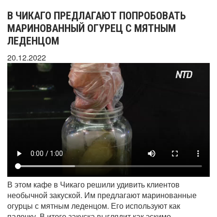
В ЧИКАГО ПРЕДЛАГАЮТ ПОПРОБОВАТЬ
МАРИНОВАННЫЙ ОГУРЕЦ С МЯТНЫМ
ЛЕДЕНЦОМ
20.12.2022
В этом кафе в Чикаго решили удивить клиентов
необычной закуской. Им предлагают маринованные
огурцы с мятным леденцом. Его используют как
палочку. В итоге закуска выглядит как эскимо.