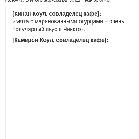
[Кинан Коул, совладелец кафе]:
«Мята с маринованными огурцами – очень
популярный вкус в Чикаго».
[Камерон Коул, совладелец кафе]: