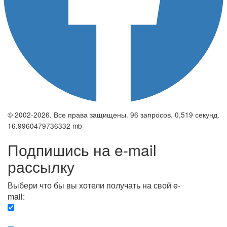
© 2002-2026. Все права защищены. 96 запросов. 0,519 секунд.
16.9960479736332 mb
Подпишись на e-mail
рассылку
Выбери что бы вы хотели получать на свой e-
mail:
Вечерняя. Каждый вечер вы получаете список
сюжетов, о важных и ключевых событиях в мире.