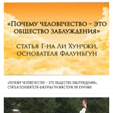
«ПОЧЕМУ ЧЕЛОВЕЧЕСТВО – ЭТО ОБЩЕСТВО ЗАБЛУЖДЕНИЯ»,
СТАТЬЯ ОСНОВАТЕЛЯ ФАЛУНЬГУН МАСТЕРА ЛИ ХУНЧЖИ