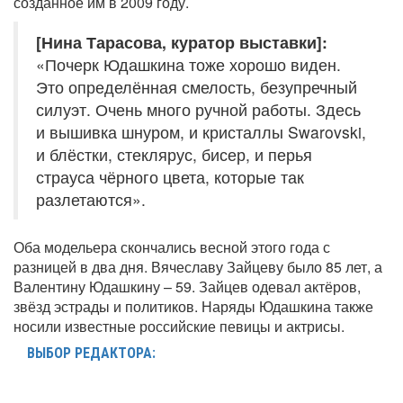
созданное им в 2009 году.
[Нина Тарасова, куратор выставки]:
«Почерк Юдашкина тоже хорошо виден.
Это определённая смелость, безупречный
силуэт. Очень много ручной работы. Здесь
и вышивка шнуром, и кристаллы Swarovski,
и блёстки, стеклярус, бисер, и перья
страуса чёрного цвета, которые так
разлетаются».
Оба модельера скончались весной этого года с
разницей в два дня. Вячеславу Зайцеву было 85 лет, а
Валентину Юдашкину – 59. Зайцев одевал актёров,
звёзд эстрады и политиков. Наряды Юдашкина также
носили известные российские певицы и актрисы.
ВЫБОР РЕДАКТОРА: