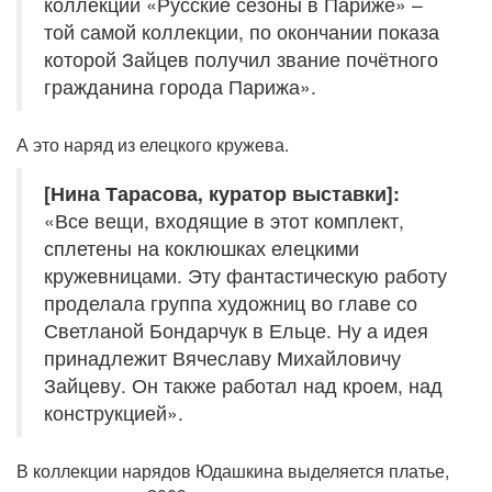
коллекции «Русские сезоны в Париже» –
той самой коллекции, по окончании показа
которой Зайцев получил звание почётного
гражданина города Парижа».
А это наряд из елецкого кружева.
[Нина Тарасова, куратор выставки]:
«Все вещи, входящие в этот комплект,
сплетены на коклюшках елецкими
кружевницами. Эту фантастическую работу
проделала группа художниц во главе со
Светланой Бондарчук в Ельце. Ну а идея
принадлежит Вячеславу Михайловичу
Зайцеву. Он также работал над кроем, над
конструкцией».
В коллекции нарядов Юдашкина выделяется платье,