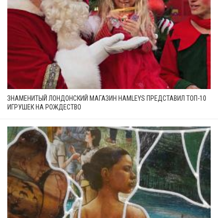
ЗНАМЕНИТЫЙ ЛОНДОНСКИЙ МАГАЗИН HAMLEYS ПРЕДСТАВИЛ ТОП-10
ИГРУШЕК НА РОЖДЕСТВО