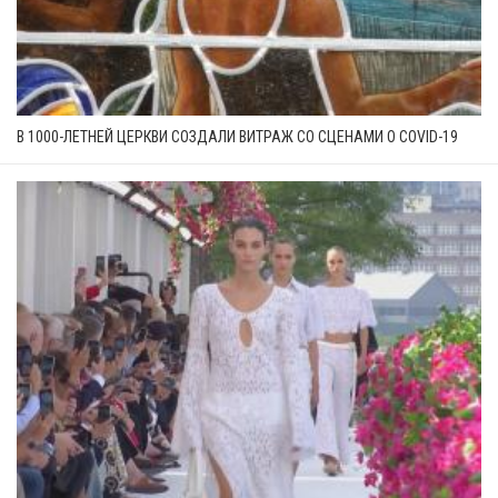
В 1000-ЛЕТНЕЙ ЦЕРКВИ СОЗДАЛИ ВИТРАЖ СО СЦЕНАМИ О COVID-19