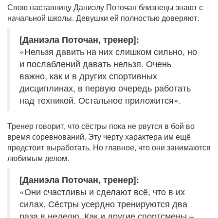
Свою наставницу Даниэлу Поточан близнецы знают с
начальной школы. Девушки ей полностью доверяют.
[Даниэла Поточан, тренер]:
«Нельзя давить на них слишком сильно, но
и послаблений давать нельзя. Очень
важно, как и в других спортивных
дисциплинах, в первую очередь работать
над техникой. Остальное приложится».
Тренер говорит, что сёстры пока не рвутся в бой во
время соревнований. Эту черту характера им ещё
предстоит выработать. Но главное, что они занимаются
любимым делом.
[Даниэла Поточан, тренер]:
«Они счастливы и сделают всё, что в их
силах. Сёстры усердно тренируются два
раза в неделю. Как и другие спортсмены –