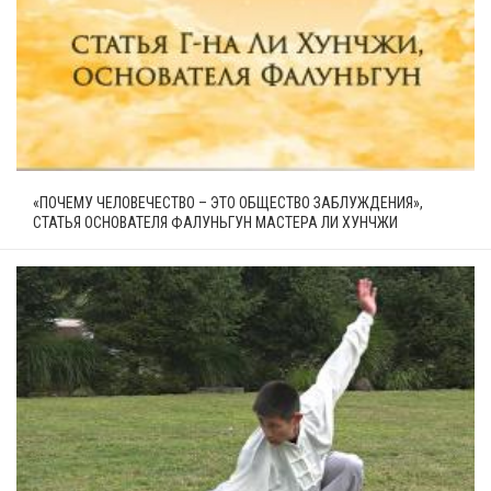
«ПОЧЕМУ ЧЕЛОВЕЧЕСТВО – ЭТО ОБЩЕСТВО ЗАБЛУЖДЕНИЯ»,
СТАТЬЯ ОСНОВАТЕЛЯ ФАЛУНЬГУН МАСТЕРА ЛИ ХУНЧЖИ