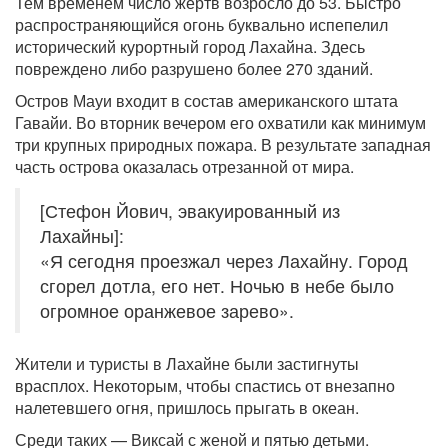
Тем временем число жертв возросло до 53. Быстро
распространяющийся огонь буквально испепелил
исторический курортный город Лахайна. Здесь
повреждено либо разрушено более 270 зданий.
Остров Мауи входит в состав американского штата
Гавайи. Во вторник вечером его охватили как минимум
три крупных природных пожара. В результате западная
часть острова оказалась отрезанной от мира.
[Стефон Йович, эвакуированный из
Лахайны]:
«Я сегодня проезжал через Лахайну. Город
сгорел дотла, его нет. Ночью в небе было
огромное оранжевое зарево».
Жители и туристы в Лахайне были застигнуты
врасплох. Некоторым, чтобы спастись от внезапно
налетевшего огня, пришлось прыгать в океан.
Среди таких — Виксай с женой и пятью детьми.