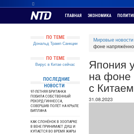
ГЛАВНАЯ
ЭКОНОМИКА
ПОЛИТИ
ПО ТЕМЕ
Мировые новости
Дональд Трамп
Санкции
фоне напряжённос
ПО ТЕМЕ
Япония у
Вирус в Китае сейчас
на фоне
ПОСЛЕДНИЕ
с Китаем
НОВОСТИ
97-ЛЕТНЯЯ БРИТАНКА
ПОБИЛА СОБСТВЕННЫЙ
31.08.2023
РЕКОРД ГИННЕССА,
СОВЕРШИВ ПОЛЁТ НА КРЫЛЕ
БИПЛАНА
КАК СЛОНЁНОК В ЗООПАРКЕ
В ВЕНЕ ПРИНИМАЕТ ДУШ И
КУПАЕТСЯ ВО ВРЕМЯ ЖАРЫ