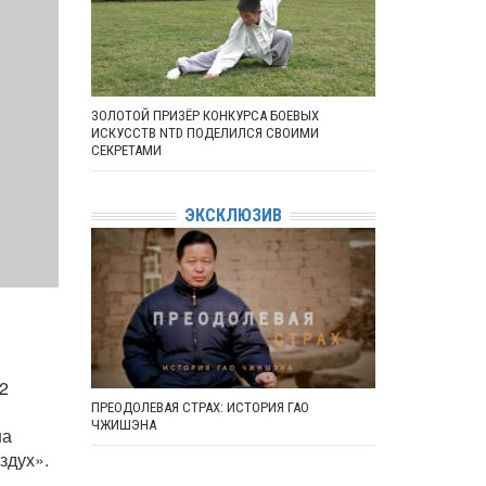
ЗОЛОТОЙ ПРИЗЁР КОНКУРСА БОЕВЫХ
ИСКУССТВ NTD ПОДЕЛИЛСЯ СВОИМИ
СЕКРЕТАМИ
ЭКСКЛЮЗИВ
2
ПРЕОДОЛЕВАЯ СТРАХ: ИСТОРИЯ ГАО
ЧЖИШЭНА
на
здух».