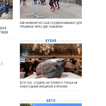
КАК ИНЖЕНЕР ИЗ США СОЗДАЛА МАШИНУ ДЛЯ
ПРЫЖКОВ ЧЕРЕЗ ДВЕ СКАКАЛКИ
БЯ В
ИТАЕМ
КУХНЯ
»
$270 ТЫС. ОТДАЛИ ЗА ГОЛУБОГО ТУНЦА НА
НОВОГОДНЕМ АУКЦИОНЕ В ЯПОНИИ
АВТО