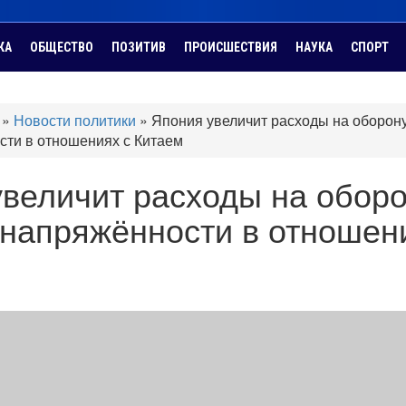
КА
ОБЩЕСТВО
ПОЗИТИВ
ПРОИСШЕСТВИЯ
НАУКА
СПОРТ
»
Новости политики
»
Япония увеличит расходы на оборон
ти в отношениях с Китаем
величит расходы на обор
 напряжённости в отношен