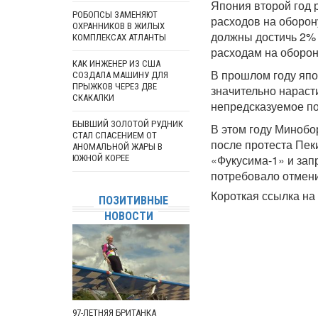
Япония второй год 
РОБОПСЫ ЗАМЕНЯЮТ
расходов на оборону
ОХРАННИКОВ В ЖИЛЫХ
должны достичь 2% 
КОМПЛЕКСАХ АТЛАНТЫ
расходам на оборон
КАК ИНЖЕНЕР ИЗ США
В прошлом году яп
СОЗДАЛА МАШИНУ ДЛЯ
ПРЫЖКОВ ЧЕРЕЗ ДВЕ
значительно нараст
СКАКАЛКИ
непредсказуемое по
БЫВШИЙ ЗОЛОТОЙ РУДНИК
В этом году Минобо
СТАЛ СПАСЕНИЕМ ОТ
после протеста Пек
АНОМАЛЬНОЙ ЖАРЫ В
«Фукусима-1» и зап
ЮЖНОЙ КОРЕЕ
потребовало отмени
Короткая ссылка на 
ПОЗИТИВНЫЕ
НОВОСТИ
97-ЛЕТНЯЯ БРИТАНКА