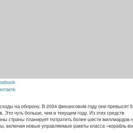
cebook
онтакте
сходы на оборону. В 2024 финансовом году они превысят 5
 Это чуть больше, чем в текущем году. Из этих средств
ны страны планирует потратить более шести миллиардов 
ы, включая новые управляемые ракеты класса «корабль-во