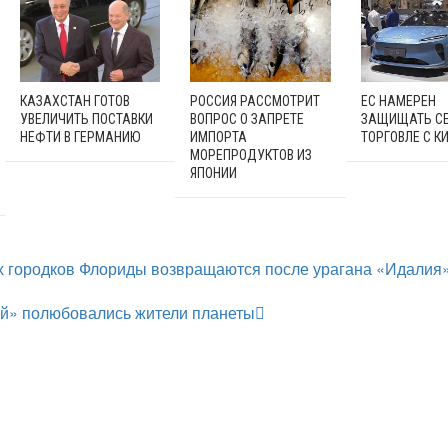
КАЗАХСТАН ГОТОВ
РОССИЯ РАССМОТРИТ
ЕС НАМЕРЕН
УВЕЛИЧИТЬ ПОСТАВКИ
ВОПРОС О ЗАПРЕТЕ
ЗАЩИЩАТЬ СЕ
НЕФТИ В ГЕРМАНИЮ
ИМПОРТА
ТОРГОВЛЕ С К
МОРЕПРОДУКТОВ ИЗ
ЯПОНИИ
 городков Флориды возвращаются после урагана «Идалия
ой» полюбовались жители планеты