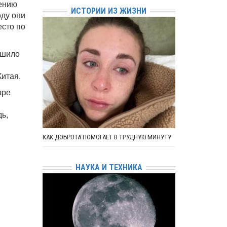
чению
ИСТОРИИ ИЗ ЖИЗНИ
оду они
есто по
ешило
итая.
оре
дь,
КАК ДОБРОТА ПОМОГАЕТ В ТРУДНУЮ МИНУТУ
НАУКА И ТЕХНИКА