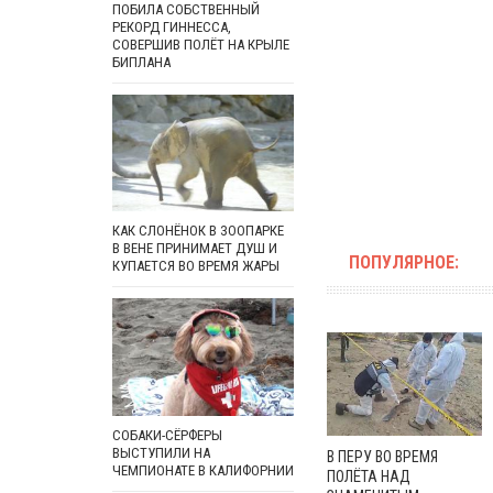
ПОБИЛА СОБСТВЕННЫЙ
РЕКОРД ГИННЕССА,
СОВЕРШИВ ПОЛЁТ НА КРЫЛЕ
БИПЛАНА
КАК СЛОНЁНОК В ЗООПАРКЕ
В ВЕНЕ ПРИНИМАЕТ ДУШ И
ПОПУЛЯРНОЕ:
КУПАЕТСЯ ВО ВРЕМЯ ЖАРЫ
СОБАКИ-СЁРФЕРЫ
ВЫСТУПИЛИ НА
В ПЕРУ ВО ВРЕМЯ
ЧЕМПИОНАТЕ В КАЛИФОРНИИ
ПОЛЁТА НАД