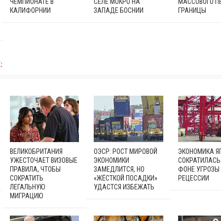
ЧЕМПИОНАТЕ В
СЕЛЕ МОКРО НА
МАССОВОГО П
КАЛИФОРНИИ
ЗАПАДЕ БОСНИИ
ГРАНИЦЫ
:
ВЕЛИКОБРИТАНИЯ
ОЭСР: РОСТ МИРОВОЙ
ЭКОНОМИКА Я
УЖЕСТОЧАЕТ ВИЗОВЫЕ
ЭКОНОМИКИ
СОКРАТИЛАСЬ
ПРАВИЛА, ЧТОБЫ
ЗАМЕДЛИТСЯ, НО
ФОНЕ УГРОЗЫ
СОКРАТИТЬ
«ЖЁСТКОЙ ПОСАДКИ»
РЕЦЕССИИ
ЛЕГАЛЬНУЮ
УДАСТСЯ ИЗБЕЖАТЬ
МИГРАЦИЮ