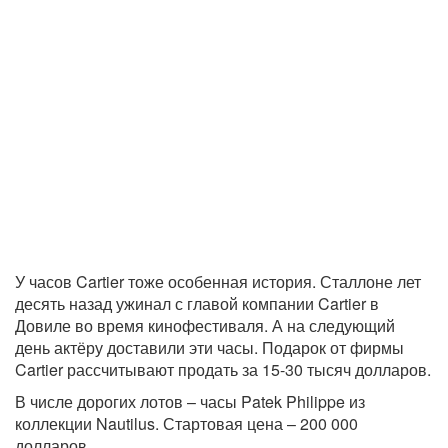
У часов Cartier тоже особенная история. Сталлоне лет
десять назад ужинал с главой компании Cartier в
Довиле во время кинофестиваля. А на следующий
день актёру доставили эти часы. Подарок от фирмы
Cartier рассчитывают продать за 15-30 тысяч долларов.
В числе дорогих лотов – часы Patek Philippe из
коллекции Nautilus. Стартовая цена – 200 000
долларов.