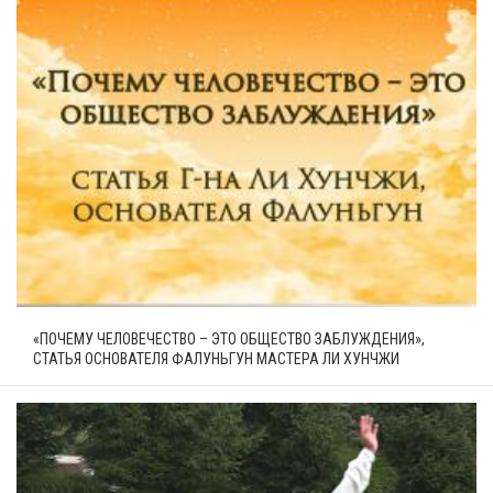
«ПОЧЕМУ ЧЕЛОВЕЧЕСТВО – ЭТО ОБЩЕСТВО ЗАБЛУЖДЕНИЯ»,
СТАТЬЯ ОСНОВАТЕЛЯ ФАЛУНЬГУН МАСТЕРА ЛИ ХУНЧЖИ