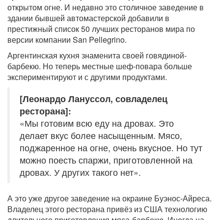
открытом огне. И недавно это столичное заведение в
здании бывшей автомастерской добавили в
престижный список 50 лучших ресторанов мира по
версии компании San Pellegrino.
Аргентинская кухня знаменита своей говядиной-
барбекю. Но теперь местные шеф-повара больше
экспериментируют и с другими продуктами.
[Леонардо Лануссол, совладелец
ресторана]:
«Мы готовим всю еду на дровах. Это
делает вкус более насыщенным. Мясо,
поджаренное на огне, очень вкусное. Но тут
можно поесть спаржи, приготовленной на
дровах. У других такого нет».
А это уже другое заведение на окраине Буэнос-Айреса.
Владелец этого ресторана привёз из США технологию
длительного приготовления мяса-барбекю. Иногда на