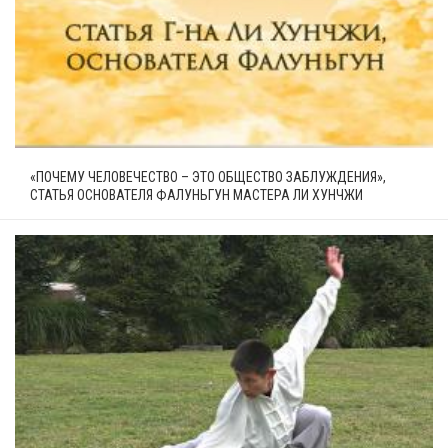
«ПОЧЕМУ ЧЕЛОВЕЧЕСТВО – ЭТО ОБЩЕСТВО ЗАБЛУЖДЕНИЯ»,
СТАТЬЯ ОСНОВАТЕЛЯ ФАЛУНЬГУН МАСТЕРА ЛИ ХУНЧЖИ