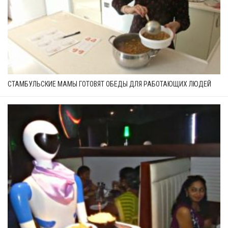
СТАМБУЛЬСКИЕ МАМЫ ГОТОВЯТ ОБЕДЫ ДЛЯ РАБОТАЮЩИХ ЛЮДЕЙ