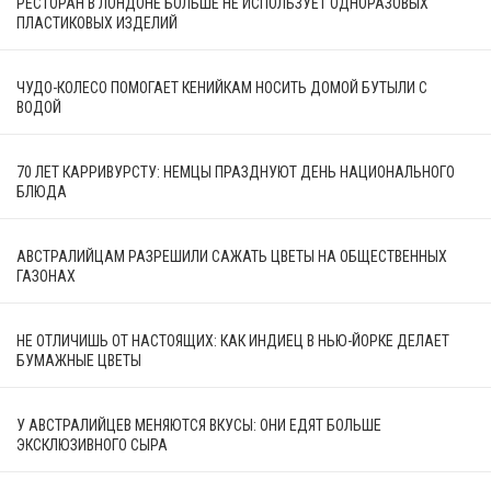
РЕСТОРАН В ЛОНДОНЕ БОЛЬШЕ НЕ ИСПОЛЬЗУЕТ ОДНОРАЗОВЫХ
ПЛАСТИКОВЫХ ИЗДЕЛИЙ
ЧУДО-КОЛЕСО ПОМОГАЕТ КЕНИЙКАМ НОСИТЬ ДОМОЙ БУТЫЛИ С
ВОДОЙ
70 ЛЕТ КАРРИВУРСТУ: НЕМЦЫ ПРАЗДНУЮТ ДЕНЬ НАЦИОНАЛЬНОГО
БЛЮДА
АВСТРАЛИЙЦАМ РАЗРЕШИЛИ САЖАТЬ ЦВЕТЫ НА ОБЩЕСТВЕННЫХ
ГАЗОНАХ
НЕ ОТЛИЧИШЬ ОТ НАСТОЯЩИХ: КАК ИНДИЕЦ В НЬЮ-ЙОРКЕ ДЕЛАЕТ
БУМАЖНЫЕ ЦВЕТЫ
У АВСТРАЛИЙЦЕВ МЕНЯЮТСЯ ВКУСЫ: ОНИ ЕДЯТ БОЛЬШЕ
ЭКСКЛЮЗИВНОГО СЫРА