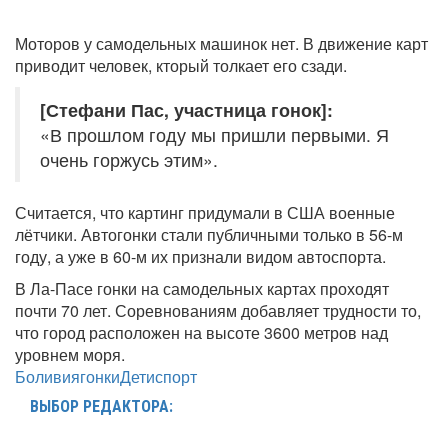
Моторов у самодельных машинок нет. В движение карт
приводит человек, кторый толкает его сзади.
[Стефани Пас, участница гонок]:
«В прошлом году мы пришли первыми. Я
очень горжусь этим».
Считается, что картинг придумали в США военные
лётчики. Автогонки стали публичными только в 56-м
году, а уже в 60-м их признали видом автоспорта.
В Ла-Пасе гонки на самодельных картах проходят
почти 70 лет. Соревнованиям добавляет трудности то,
что город расположен на высоте 3600 метров над
уровнем моря.
Боливия
гонки
Дети
спорт
ВЫБОР РЕДАКТОРА: