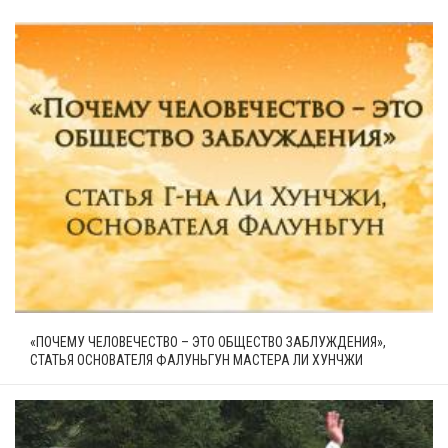
«ПОЧЕМУ ЧЕЛОВЕЧЕСТВО – ЭТО ОБЩЕСТВО ЗАБЛУЖДЕНИЯ»,
СТАТЬЯ ОСНОВАТЕЛЯ ФАЛУНЬГУН МАСТЕРА ЛИ ХУНЧЖИ