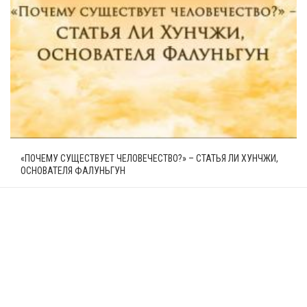
«ПОЧЕМУ СУЩЕСТВУЕТ ЧЕЛОВЕЧЕСТВО?» – СТАТЬЯ ЛИ ХУНЧЖИ,
ОСНОВАТЕЛЯ ФАЛУНЬГУН