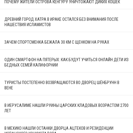
ПОЧЕМУ ЖИТЕЛИ ОСТРОВА КЕНГУРУ УНИЧТОЖАЮТ ДИКИХ КОШЕК
ДРЕВНИЙ ГОРОД ХАТРА В ИРАКЕ ОСТАЛСЯ БЕЗ ВНИМАНИЯ ПОСЛЕ
НАШЕСТВИЯ ИСЛАМИСТОВ
ЗАЧЕМ СПОРТСМЕНКА БЕЖАЛА 30 КМ С ЩЕНКОМ НА РУКАХ
ОДИН СМАРТФОН НА ПЯТЕРЫХ: КАК БУДУТ УЧИТЬСЯ ОНЛАЙН ДЕТИ ИЗ
БЕДНЫХ СЕМЕЙ КАЛИФОРНИИ
ТУРИСТЫ ПОСТЕПЕННО ВОЗВРАЩАЮТСЯ ВО ДВОРЕЦ ШЁНБРУНН В
ВЕНЕ
В ИЕРУСАЛИМЕ НАШЛИ РУИНЫ ЦАРСКИХ КЛАДОВЫХ ВОЗРАСТОМ 2700
ЛЕТ
В МЕХИКО НАШЛИ ОСТАНКИ ДВОРЦА АЦТЕКОВ И РЕЗИДЕНЦИИ