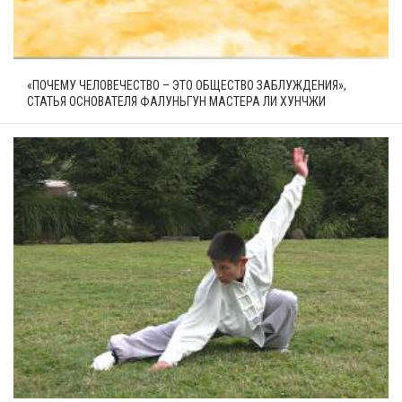
«ПОЧЕМУ ЧЕЛОВЕЧЕСТВО – ЭТО ОБЩЕСТВО ЗАБЛУЖДЕНИЯ»,
СТАТЬЯ ОСНОВАТЕЛЯ ФАЛУНЬГУН МАСТЕРА ЛИ ХУНЧЖИ