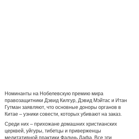
Номинанты на Нобелевскую премию мира
правозащитники Дэвид Килгур, Дэвид Мэйтас и Итан
Гутман заявляют, что основные доноры органов в
Китае – узники совести, которых убивают на заказ.
Среди них – прихожане домашних христианских
церквей, уйгуры, тибетцы и приверженцы
медитативной практики Фалунь Дафа. Все эти