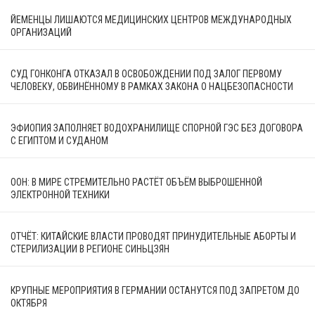
ЙЕМЕНЦЫ ЛИШАЮТСЯ МЕДИЦИНСКИХ ЦЕНТРОВ МЕЖДУНАРОДНЫХ
ОРГАНИЗАЦИЙ
СУД ГОНКОНГА ОТКАЗАЛ В ОСВОБОЖДЕНИИ ПОД ЗАЛОГ ПЕРВОМУ
ЧЕЛОВЕКУ, ОБВИНЁННОМУ В РАМКАХ ЗАКОНА О НАЦБЕЗОПАСНОСТИ
ЭФИОПИЯ ЗАПОЛНЯЕТ ВОДОХРАНИЛИЩЕ СПОРНОЙ ГЭС БЕЗ ДОГОВОРА
С ЕГИПТОМ И СУДАНОМ
ООН: В МИРЕ СТРЕМИТЕЛЬНО РАСТЁТ ОБЪЁМ ВЫБРОШЕННОЙ
ЭЛЕКТРОННОЙ ТЕХНИКИ
ОТЧЁТ: КИТАЙСКИЕ ВЛАСТИ ПРОВОДЯТ ПРИНУДИТЕЛЬНЫЕ АБОРТЫ И
СТЕРИЛИЗАЦИИ В РЕГИОНЕ СИНЬЦЗЯН
КРУПНЫЕ МЕРОПРИЯТИЯ В ГЕРМАНИИ ОСТАНУТСЯ ПОД ЗАПРЕТОМ ДО
ОКТЯБРЯ