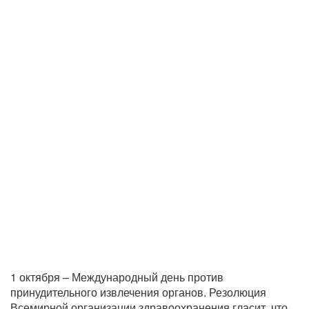
1 октября – Международный день против
принудительного извлечения органов. Резолюция
Всемирной организации здравоохранения гласит, что