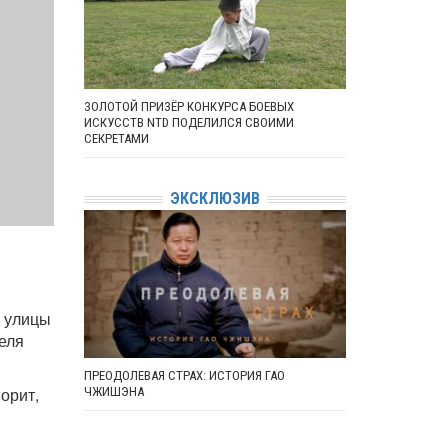
ЗОЛОТОЙ ПРИЗЁР КОНКУРСА БОЕВЫХ
ИСКУССТВ NTD ПОДЕЛИЛСЯ СВОИМИ
СЕКРЕТАМИ
ЭКСКЛЮЗИВ
а улицы
еля
ПРЕОДОЛЕВАЯ СТРАХ: ИСТОРИЯ ГАО
орит,
ЧЖИШЭНА