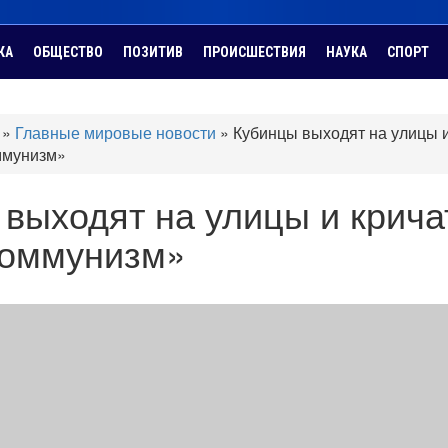
КА
ОБЩЕСТВО
ПОЗИТИВ
ПРОИСШЕСТВИЯ
НАУКА
СПОРТ
»
Главные мировые новости
»
Кубинцы выходят на улицы 
ммунизм»
выходят на улицы и крича
коммунизм»