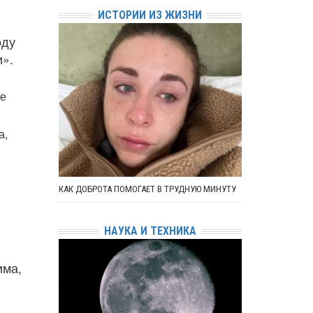
ИСТОРИИ ИЗ ЖИЗНИ
оду
и».
ые
а,
КАК ДОБРОТА ПОМОГАЕТ В ТРУДНУЮ МИНУТУ
НАУКА И ТЕХНИКА
има,