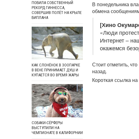
ПОБИЛА СОБСТВЕННЫЙ
В понедельника вла
РЕКОРД ГИННЕССА,
обмена сообщениями
СОВЕРШИВ ПОЛЁТ НА КРЫЛЕ
БИПЛАНА
[Хино Окумар
«Люди протест
Интернет – на
окажемся безо
Стоит отметить, чт
КАК СЛОНЁНОК В ЗООПАРКЕ
назад.
В ВЕНЕ ПРИНИМАЕТ ДУШ И
КУПАЕТСЯ ВО ВРЕМЯ ЖАРЫ
Короткая ссылка на 
СОБАКИ-СЁРФЕРЫ
ВЫСТУПИЛИ НА
ЧЕМПИОНАТЕ В КАЛИФОРНИИ