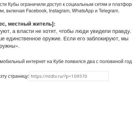
сти Кубы ограничили доступ к социальным сетям и платфо
, включая Facebook, Instagram, WhatsApp и Telegram.
ес, местный житель]:
уют, а власти не хотят, чтобы люди увидели правду.
ше единственное оружие. Если его заблокируют, мы
ружны».
о мобильный интернет на Кубе появился два с половиной го
эту страницу: