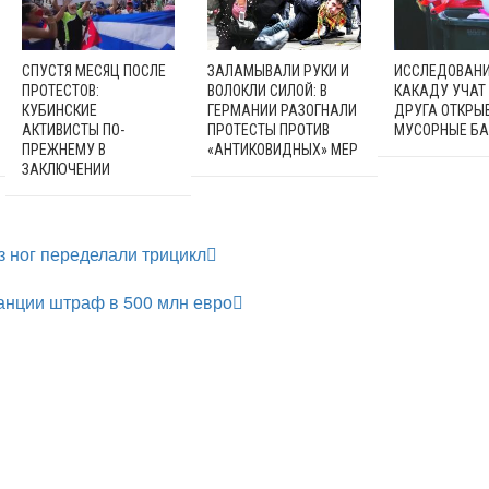
СПУСТЯ МЕСЯЦ ПОСЛЕ
ЗАЛАМЫВАЛИ РУКИ И
ИССЛЕДОВАНИ
ПРОТЕСТОВ:
ВОЛОКЛИ СИЛОЙ: В
КАКАДУ УЧАТ
КУБИНСКИЕ
ГЕРМАНИИ РАЗОГНАЛИ
ДРУГА ОТКРЫ
АКТИВИСТЫ ПО-
ПРОТЕСТЫ ПРОТИВ
МУСОРНЫЕ БА
ПРЕЖНЕМУ В
«АНТИКОВИДНЫХ» МЕР
ЗАКЛЮЧЕНИИ
з ног переделали трицикл
анции штраф в 500 млн евро