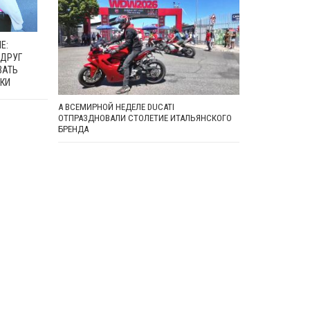
Е:
 ДРУГ
ВАТЬ
КИ
А ВСЕМИРНОЙ НЕДЕЛЕ DUCATI
ОТПРАЗДНОВАЛИ СТОЛЕТИЕ ИТАЛЬЯНСКОГО
БРЕНДА