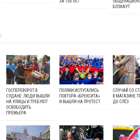
ЗА 100 ЛЕТ
ОБЩЕНАЦИОН
БЛЭКАУТ
:
ГОСПЕРЕВОРОТ В
ПОЛЯКИ ИСПУГАЛИСЬ
СЛУЧАЙ СО С
СУДАНЕ: ЛЮДИ ВЫШЛИ
ПОВТОРА «БРЕКСИТА»
В МАГАЗИНЕ Т
НА УЛИЦЫ И ТРЕБУЮТ
И ВЫШЛИ НА ПРОТЕСТ
ДО СЛЁЗ
ОСВОБОДИТЬ
ПРЕМЬЕРА