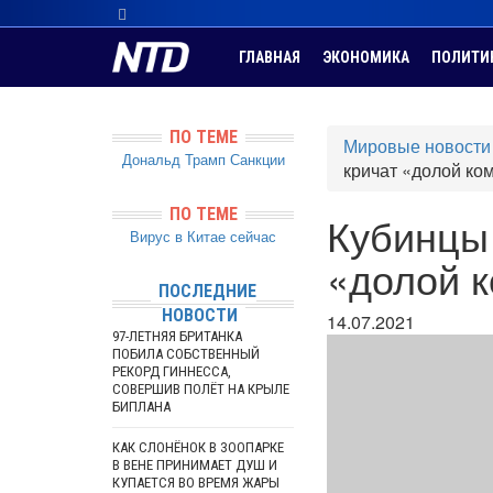
ГЛАВНАЯ
ЭКОНОМИКА
ПОЛИТИ
ПО ТЕМЕ
Мировые новости
Дональд Трамп
Санкции
кричат «долой ко
ПО ТЕМЕ
Кубинцы 
Вирус в Китае сейчас
«долой 
ПОСЛЕДНИЕ
НОВОСТИ
14.07.2021
97-ЛЕТНЯЯ БРИТАНКА
ПОБИЛА СОБСТВЕННЫЙ
РЕКОРД ГИННЕССА,
СОВЕРШИВ ПОЛЁТ НА КРЫЛЕ
БИПЛАНА
КАК СЛОНЁНОК В ЗООПАРКЕ
В ВЕНЕ ПРИНИМАЕТ ДУШ И
КУПАЕТСЯ ВО ВРЕМЯ ЖАРЫ