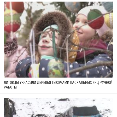
ЛИТОВЦЫ УКРАСИЛИ ДЕРЕВЬЯ ТЫСЯЧАМИ ПАСХАЛЬНЫХ ЯИЦ РУЧНОЙ
РАБОТЫ