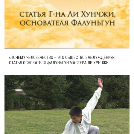
«ПОЧЕМУ ЧЕЛОВЕЧЕСТВО – ЭТО ОБЩЕСТВО ЗАБЛУЖДЕНИЯ»,
СТАТЬЯ ОСНОВАТЕЛЯ ФАЛУНЬГУН МАСТЕРА ЛИ ХУНЧЖИ