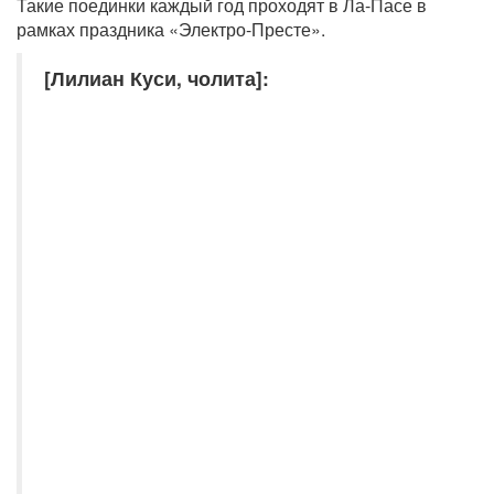
Такие поединки каждый год проходят в Ла-Пасе в
рамках праздника «Электро-Престе».
[Лилиан Куси, чолита]: